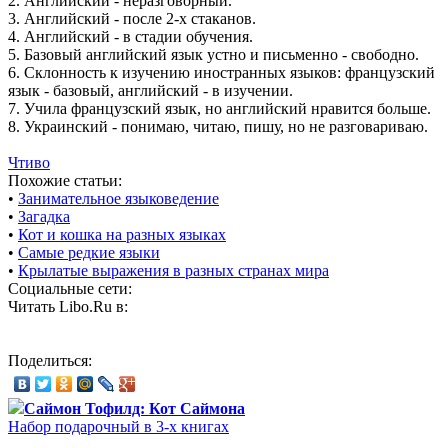
2. Английский - неразговорный.
3. Английский - после 2-х стаканов.
4. Английский - в стадии обучения.
5. Базовый английский язык устно и письменно - свободно.
6. Склонность к изучению иностранных языков: французский
язык - базовый, английский - в изучении.
7. Учила французский язык, но английский нравится больше.
8. Украинский - понимаю, читаю, пишу, но не разговариваю.
Чтиво
Похожие статьи:
•
Занимательное языковедение
•
Загадка
•
Кот и кошка на разных языках
•
Самые редкие языки
•
Крылатые выражения в разных странах мира
Социальные сети:
Читать Libo.Ru в:
Поделиться:
Саймон Тофилд: Кот Саймона
Набор подарочный в 3-х книгах