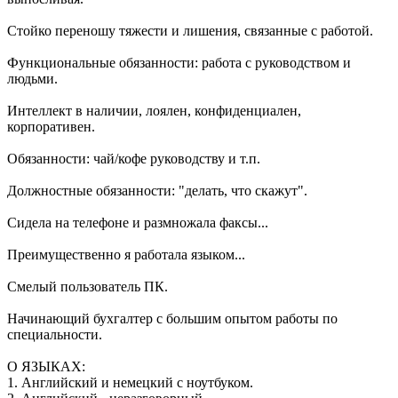
Стойко переношу тяжести и лишения, связанные с работой.
Функциональные обязанности: работа с руководством и
людьми.
Интеллект в наличии, лоялен, конфиденциален,
корпоративен.
Обязанности: чай/кофе руководству и т.п.
Должностные обязанности: "делать, что скажут".
Сидела на телефоне и размножала факсы...
Преимущественно я работала языком...
Смелый пользователь ПК.
Начинающий бухгалтер с большим опытом работы по
специальности.
О ЯЗЫКАХ:
1. Английский и немецкий с ноутбуком.