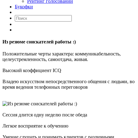
Рейтинг голосований
Букофки
Из резюме соискателей работы :)
Положительные черты характера: коммуникабельность,
целеустремленность, самоотдача, живая.
Высокий коэффициент ICQ
Владею искусством непосредственного общения с людьми, во
время ведения телефонных переговоров
Сессия длится одну неделю после обеда
Легкое восприятие к обучению
Умение слушать и понимать клиентов с различными