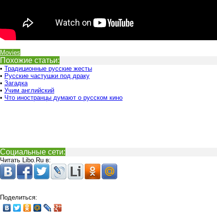
Movies
Похожие статьи:
•
Традиционные русские жесты
•
Русские частушки под драку
•
Загадка
•
Учим английский
•
Что иностранцы думают о русском кино
Социальные сети:
Читать Libo.Ru в:
Поделиться: