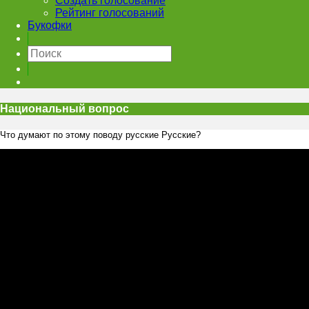
Создать голосование
Рейтинг голосований
Букофки
Национальный вопрос
Что думают по этому поводу русские Русские?