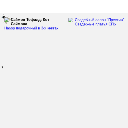
Саймон Тофилд: Кот
Свадебный салон "Престиж"
Саймона
Свадебные платья СПб
Набор подарочный в 3-х книгах