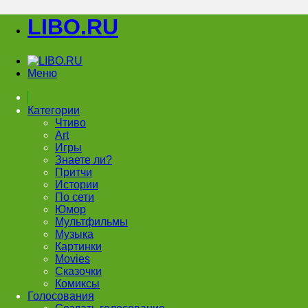
LIBO.RU
Меню
Категории
Чтиво
Art
Игры
Знаете ли?
Притчи
Истории
По сети
Юмор
Мультфильмы
Музыка
Картинки
Movies
Сказочки
Комиксы
Голосования