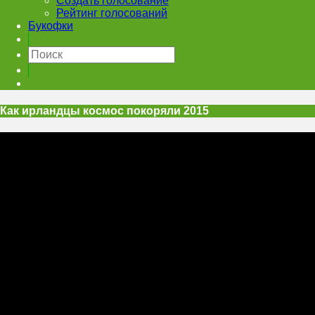
Создать голосование
Рейтинг голосований
Букофки
Как ирландцы космос покоряли 2015