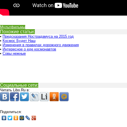
Мультфильмы
Похожие статьи:
•
Предсказания Нострадамуса на 2015 год
•
Космос Будет Наш
•
Изменения в правилах дорожного движения
•
Интересное о еде космонавтов
•
Совы нежные
Социальные сети:
Читать Libo.Ru в:
Поделиться: