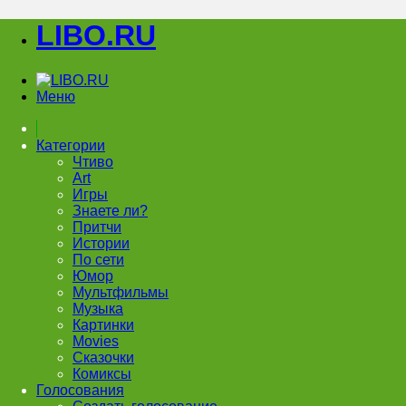
LIBO.RU
Меню
Категории
Чтиво
Art
Игры
Знаете ли?
Притчи
Истории
По сети
Юмор
Мультфильмы
Музыка
Картинки
Movies
Сказочки
Комиксы
Голосования