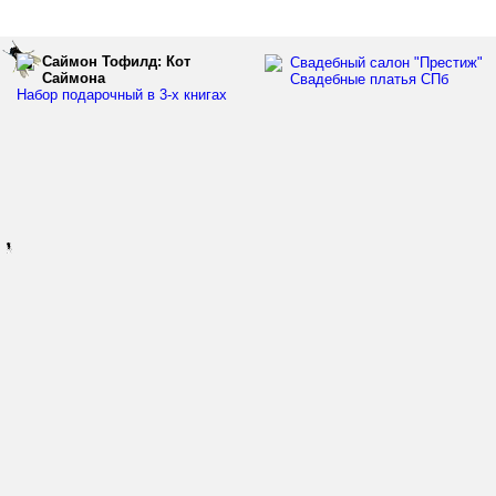
Саймон Тофилд: Кот
Свадебный салон "Престиж"
Саймона
Свадебные платья СПб
Набор подарочный в 3-х книгах