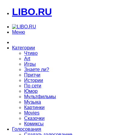
LIBO.RU
Меню
Категории
Чтиво
Art
Игры
Знаете ли?
Притчи
Истории
По сети
Юмор
Мультфильмы
Музыка
Картинки
Movies
Сказочки
Комиксы
Голосования
Создать голосование