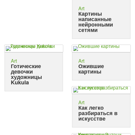
Art
Картины
написанные
нейронными
сетями
Art
Art
Готические
Ожившие
девочки
картины
художницы
Kukula
Art
Как легко
разбираться в
искусстве