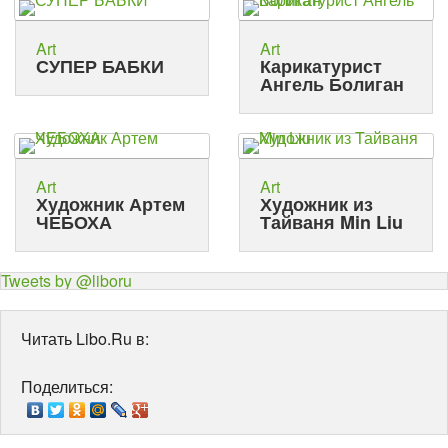
Art
Art
СУПЕР БАБКИ
Карикатурист
Ангель Болиган
Art
Art
Художник Артем
Художник из
ЧЕБОХА
Тайваня Min Liu
Tweets by @liboru
Читать Libo.Ru в:
Поделиться: