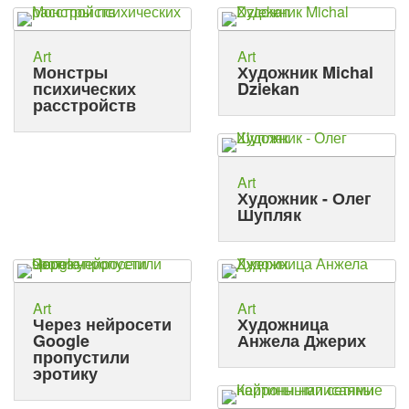
Art
Art
Монстры
Художник Michal
психических
Dziekan
расстройств
Art
Художник - Олег
Шупляк
Art
Art
Через нейросети
Художница
Google
Анжела Джерих
пропустили
эротику