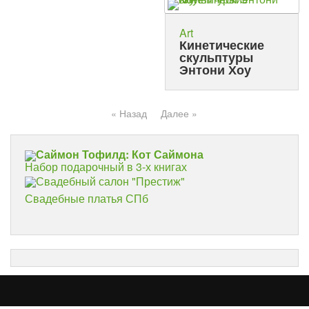
Art
Кинетические
скульптуры
Энтони Хоу
« Назад
Далее »
Саймон Тофилд: Кот Саймона
Набор подарочный в 3-х книгах
Свадебный салон "Престиж"
Свадебные платья СПб