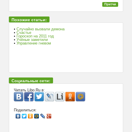
Притчи
Похожие статьи:
•
Cлучайно вызвали демона
•
Счастье
•
Гороскоп на 2011 год
•
Учёные заметили
•
Управление гневом
Социальные сети:
Читать Libo.Ru в:
Поделиться: