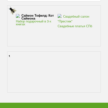
Саймон Тофилд: Кот
Свадебный салон
Саймона
Набор подарочный в 3-х
"Престиж"
книгах
Свадебные платья СПб