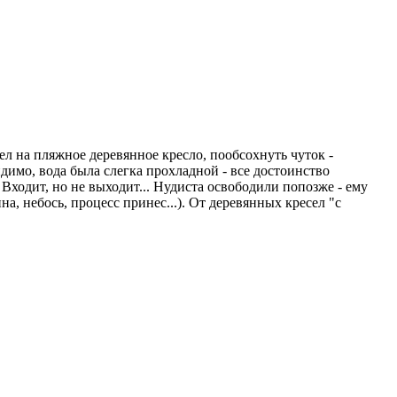
ел на пляжное деревянное кресло, пообсохнуть чуток -
идимо, вода была слегка прохладной - все достоинство
Входит, но не выходит... Нудиста освободили попозже - ему
, небось, процесс принес...). От деревянных кресел "с