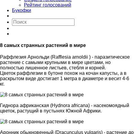
Рейтинг голосований
Букофки
8 самых странных растений в мире
Раффлезия Арнольди (Rafflesia arnoldii ) - паразитическое
растение с самыми крупными в мире цветами, но
полностью лишенное листьев, стебля и корней.
Цветок раффлезии в бутоне похож на кочан капусты, а в
раскрытом виде достигает 1 метра в диаметре и весит 4-6
кг.
Гиднора африканская (Hydnora africana) - насекомоядный
цветок, растущий в пустынях Южной Африки.
Аронник обыкновенный (Dracunculus vulgaris) - растение до