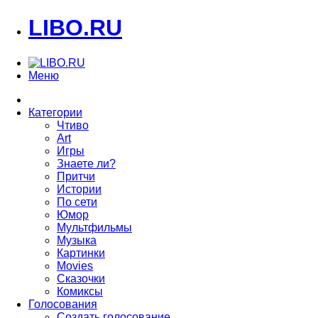
LIBO.RU
Меню
Категории
Чтиво
Art
Игры
Знаете ли?
Притчи
Истории
По сети
Юмор
Мультфильмы
Музыка
Картинки
Movies
Сказочки
Комиксы
Голосования
Создать голосование