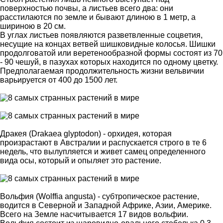
поверхностью почвы, а листьев всего два: они
расстилаются по земле и бывают длиною в 1 метр, а
шириною в 20 см.
В углах листьев появляются разветвленные соцветия,
несущие на концах ветвей шишковидные колосья. Шишки
продолговатой или веретенообразной формы состоят из 70
- 90 чешуй, в пазухах которых находится по одному цветку.
Предполагаемая продолжительность жизни вельвичии
варьируется от 400 до 1500 лет.
Дракея (Drakaea glyptodon) - орхидея, которая
произрастают в Австралии и распускается строго в те 6
недель, что вылупляется и живет самец определенного
вида осы, который и опыляет это растение.
Вольфия (Wolffia angusta) - субтропическое растение,
водится в Северной и Западной Африке, Азии, Америке.
Всего на Земле насчитывается 17 видов вольфии.