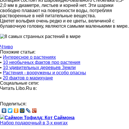
Вольфия состоит из шаровидно-овального стебелька 0,3-
2,0 мм в диаметре, листьев и корней нет. Эти шарики
свободно плавают на поверхности воды, потребляя
растворенные в ней питательные вещества.
Цветет вольфия очень редко и ее цветы, величиной с
булавочную головку, являются самыми маленькими в мире.
Чтиво
Похожие статьи:
•
Интересное о растениях
•
10 необычных фактов про растения
•
10 удивительных деревьев Земли
•
Растения - вооружены и особо опасны
•
20 фактов о марихуане
Социальные сети:
Читать Libo.Ru в:
Поделиться:
Саймон Тофилд: Кот Саймона
Набор подарочный в 3-х книгах