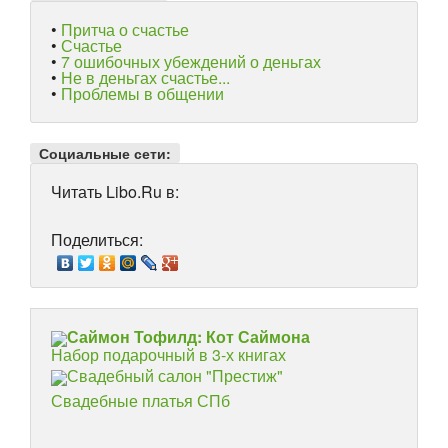
•
Притча о счастье
•
Счастье
•
7 ошибочных убеждений о деньгах
•
Не в деньгах счастье...
•
Проблемы в общении
Социальные сети:
Читать Libo.Ru в:
Поделиться:
Саймон Тофилд: Кот Саймона
Набор подарочный в 3-х книгах
Свадебный салон "Престиж"
Свадебные платья СПб