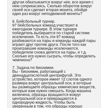
другая обкатывается вокруг нее, все время с
нею соприкасаясь. Сколько оборотов вокруг
своей оси сделает вторая монета, обойдя
один раз вокруг неподвижной монеты?
6. Бейсбольный турнир.
97 бейсбольных команд участвуют в
ежегодном турнире. В этом турнире
победитель выбирается по старой системе
исключения. То есть эти 97 команд
разбиваются на пары и команды каждой пары
играют друг против друга. После того как
проигравшие команды исключаются,
победители снова делятся на пары, и т.д.
Сколько игр нужно сыграть, чтобы определить
чемпиона?
7. Задача по биохимии.
Вы - биохимик, работающий с
двенадцатислотной центрифугой. Это
устройство, которое имеет 12 слотов одного
размера вокруг центральной оси, в которые
вы размещаете образцы химических веществ,
которые вам нужно смешать. Когда машина
включена, образцы вращаются вокруг
центральной оси и превращаются в
однородную жидкость. Чтобы быть
уверенным в том, что образцы хорошо