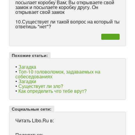
посылает коробку Вам; Вы открываете свой
замок и посылаете коробку другу. Он
открывает свой замок
10.Существует ли такой вопрос на который ты
ответишь "нет"?
Чтиво
Похожие статьи:
•
Загадка
•
Топ-10 головоломок, задаваемых на
собеседованиях
•
Загадки
•
Существует ли зло?
•
Как определить что тебе врут?
Социальные сети:
Читать Libo.Ru в:
Поделиться: