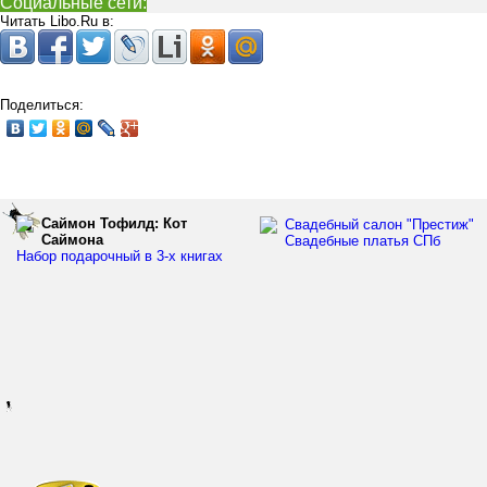
Социальные сети:
Читать Libo.Ru в:
Поделиться:
Саймон Тофилд: Кот
Свадебный салон "Престиж"
Саймона
Свадебные платья СПб
Набор подарочный в 3-х книгах