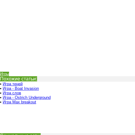
Игры
Похожие статьи:
•
Игра теней
•
Игра - Boat Invasion
•
Игра слов
•
Игра - Ostrich Underground
•
Игра Max breakout