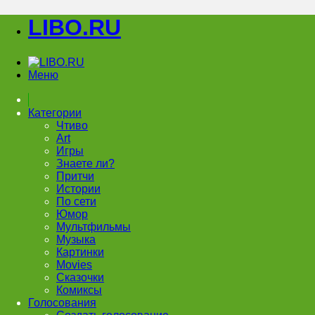
LIBO.RU
Меню
Категории
Чтиво
Art
Игры
Знаете ли?
Притчи
Истории
По сети
Юмор
Мультфильмы
Музыка
Картинки
Movies
Сказочки
Комиксы
Голосования