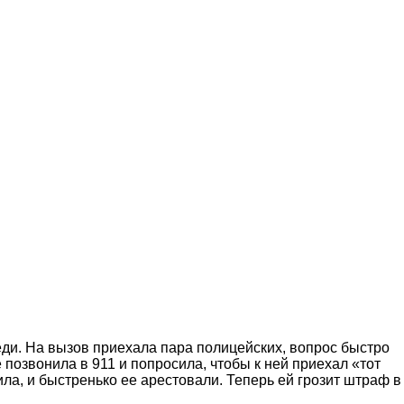
еди. На вызов приехала пара полицейских, вопрос быстро
позвонила в 911 и попросила, чтобы к ней приехал «тот
ла, и быстренько ее арестовали. Теперь ей грозит штраф в