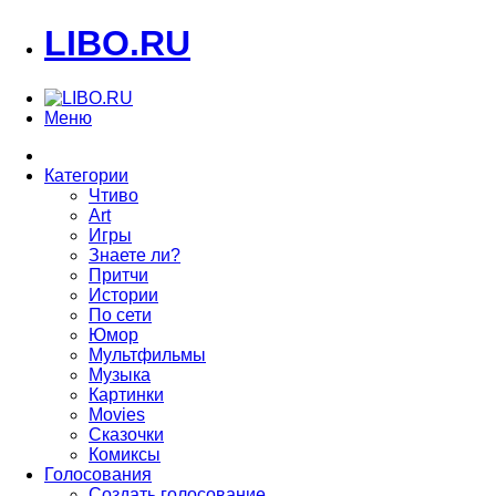
LIBO.RU
Меню
Категории
Чтиво
Art
Игры
Знаете ли?
Притчи
Истории
По сети
Юмор
Мультфильмы
Музыка
Картинки
Movies
Сказочки
Комиксы
Голосования
Создать голосование