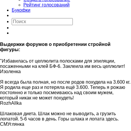
Рейтинг голосований
Букофки
Выдержки форумов о приобретении стройной
фигуры:
"Избавилась от целлюлита полосками для эпиляции,
посаженными на клей БФ-6. Заклеила им весь целлюлит!
Изоленка
Я всегда была полная, но после родов похудела на 3.600 кг.
Я родила еще раз и потеряла ещё 3.600. Теперь я рожаю
постоянно и только посмеиваюсь над своим мужем,
который никак не может похудеть!
RozhAllka
Шлаковая диета. Шлак можно не выводить, а грузить
лопатой. 5-6 часов в день. Горы шлака и лопата здесь.
СМУглянка