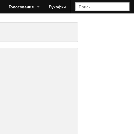
Голосования
Букофки