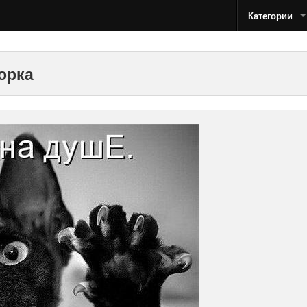
Категории
орка