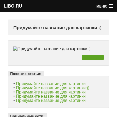
LIBO.RU
МЕНЮ
Категории
Придумайте название для картинки :)
Голосования
Букофки
Картинки
Похожие статьи:
•
Придумайте название для картинки
•
Придумайте название для картинки:))
•
Придумайте название для картинки
•
Придумайте название для картинки
•
Придумайте название для картинки
Социальные сети: