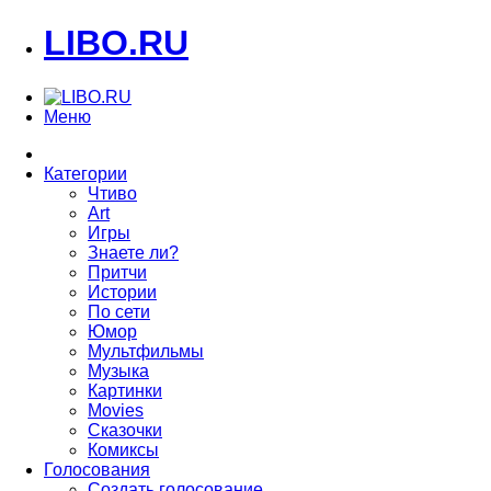
LIBO.RU
Меню
Категории
Чтиво
Art
Игры
Знаете ли?
Притчи
Истории
По сети
Юмор
Мультфильмы
Музыка
Картинки
Movies
Сказочки
Комиксы
Голосования
Создать голосование