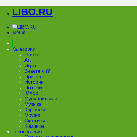
LIBO.RU
Меню
Категории
Чтиво
Art
Игры
Знаете ли?
Притчи
Истории
По сети
Юмор
Мультфильмы
Музыка
Картинки
Movies
Сказочки
Комиксы
Голосования