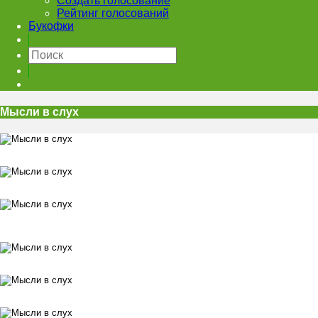
Создать голосование
Рейтинг голосований
Букофки
Мысли в слух