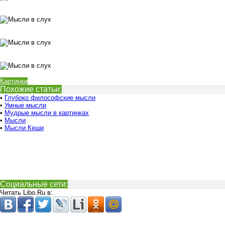
Картинки
Похожие статьи:
•
Глубоко философские мысли
•
Умные мысли
•
Мудрые мысли в картинках
•
Мысли
•
Мысли Кеши
Социальные сети:
Читать Libo.Ru в: