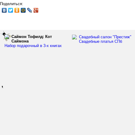
Поделиться:
Саймон Тофилд: Кот
Свадебный салон "Престиж"
Саймона
Свадебные платья СПб
Набор подарочный в 3-х книгах