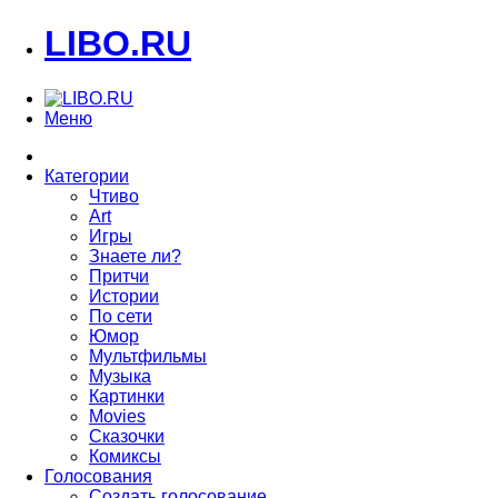
LIBO.RU
Меню
Категории
Чтиво
Art
Игры
Знаете ли?
Притчи
Истории
По сети
Юмор
Мультфильмы
Музыка
Картинки
Movies
Сказочки
Комиксы
Голосования
Создать голосование