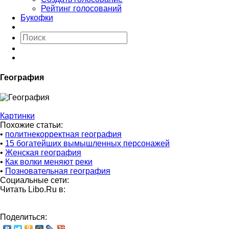
Рейтинг голосований
Букофки
География
Картинки
Похожие статьи:
•
политнекорректная география
•
15 богатейших вымышленных персонажей
•
Женская география
•
Как волки меняют реки
•
Позновательная география
Социальные сети:
Читать Libo.Ru в:
Поделиться: