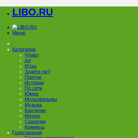
LIBO.RU
Меню
Категории
Чтиво
Art
Игры
Знаете ли?
Притчи
Истории
По сети
Юмор
Мультфильмы
Музыка
Картинки
Movies
Сказочки
Комиксы
Голосования