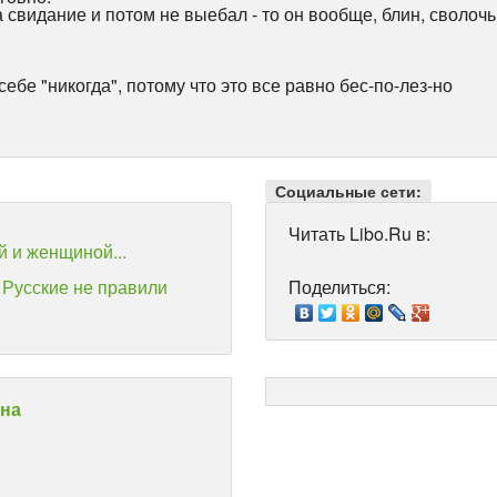
а свидание и потом не выебал - то он вообще, блин, сволочь
себе "никогда", потому что это все равно бес-по-лез-но
Социальные сети:
Читать Libo.Ru в:
 и женщиной...
ы Русские не правили
Поделиться:
она