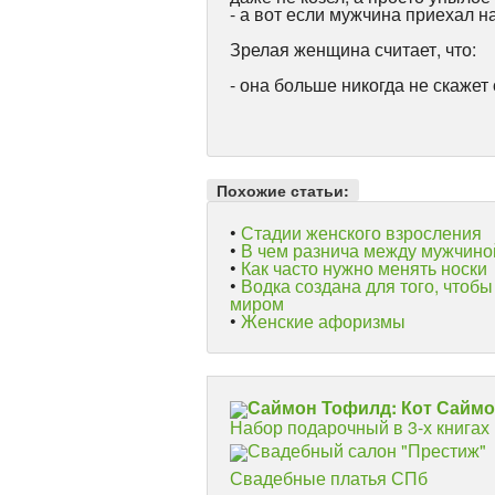
- а вот если мужчина приехал н
Зрелая женщина считает, что:
- она больше никогда не скажет 
Похожие статьи:
•
Стадии женского взросления
•
В чем разнича между мужчиной
•
Как часто нужно менять носки
•
Водка создана для того, чтоб
миром
•
Женские афоризмы
Саймон Тофилд: Кот Сайм
Набор подарочный в 3-х книгах
Свадебный салон "Престиж"
Свадебные платья СПб