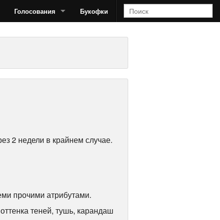
Голосования
Букофки
ез 2 недели в крайнем случае.
семи прочими атрибутами.
 оттенка теней, тушь, карандаш