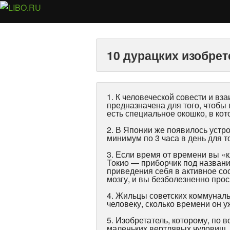
10 дурацких изобре
1. К человеческой совести и в
предназначена для того, чтобы 
есть специальное окошко, в кот
2. В Японии же появилось устр
минимум по 3 часа в день для 
3. Если время от времени вы «к
Токио — приборчик под названи
приведения себя в активное со
мозгу, и вы безболезненно про
4. Жильцы советских коммуналь
человеку, сколько времени он у
5. Изобретатель, которому, по 
маленьких вертлявых чудовищ. 