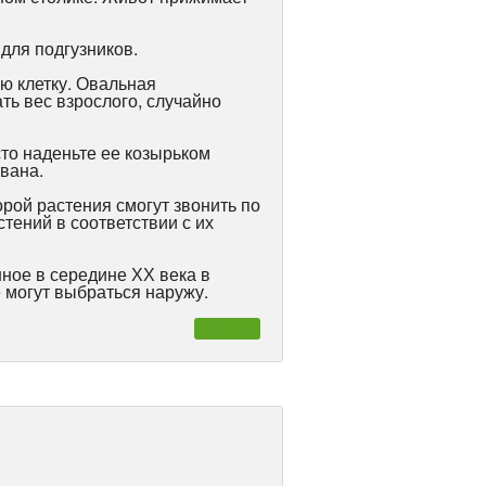
 для подгузников.
ую клетку. Овальная
ть вес взрослого, случайно
то наденьте ее козырьком
вана.
орой растения смогут звонить по
тений в соответствии с их
нное в середине ХХ века в
 могут выбраться наружу.
Чтиво