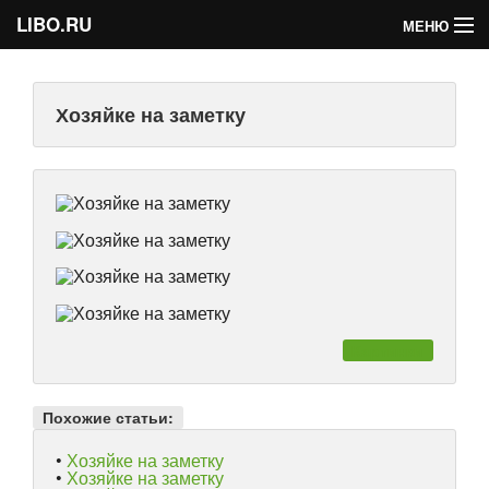
LIBO.RU
МЕНЮ
Категории
Хозяйке на заметку
Голосования
Букофки
Картинки
Похожие статьи:
•
Хозяйке на заметку
•
Хозяйке на заметку