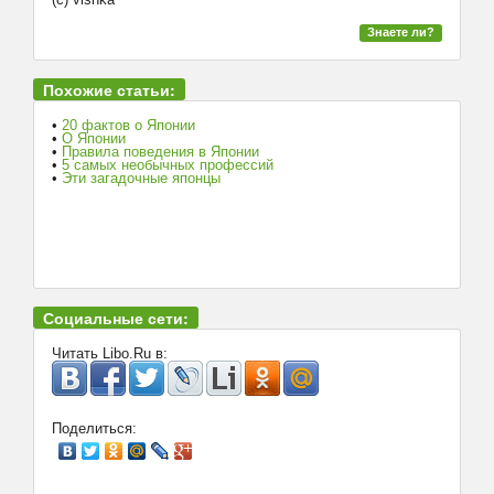
Знаете ли?
Похожие статьи:
•
20 фактов о Японии
•
О Японии
•
Правила поведения в Японии
•
5 самых необычных профессий
•
Эти загадочные японцы
Социальные сети:
Читать Libo.Ru в:
Поделиться: