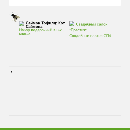
Саймон Тофилд: Кот
Свадебный салон
Саймона
Набор подарочный в 3-х
"Престиж"
книгах
Свадебные платья СПб