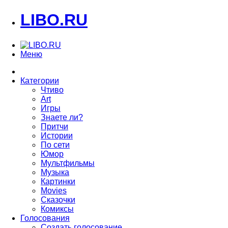
LIBO.RU
Меню
Категории
Чтиво
Art
Игры
Знаете ли?
Притчи
Истории
По сети
Юмор
Мультфильмы
Музыка
Картинки
Movies
Сказочки
Комиксы
Голосования
Создать голосование