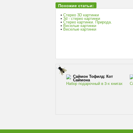
Похожие статьи:
•
Стерео 3D картинки
•
3d - стерео картинки
•
Стерео картинки. Природа.
•
Веселые картинки
•
Веселые картинки
Саймон Тофилд: Кот
Саймона
Набор подарочный в 3-х книгах
С