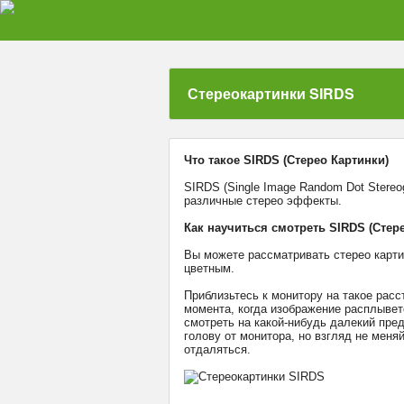
Стереокартинки SIRDS
Что такое SIRDS (Стерео Картинки)
SIRDS (Single Image Random Dot Stereo
различные стерео эффекты.
Как научиться смотреть SIRDS (Стер
Вы можете рассматривать стерео картин
цветным.
Приблизьтесь к монитору на такое рас
момента, когда изображение расплыветс
смотреть на какой-нибудь далекий пред
голову от монитора, но взгляд не меня
отдаляться.