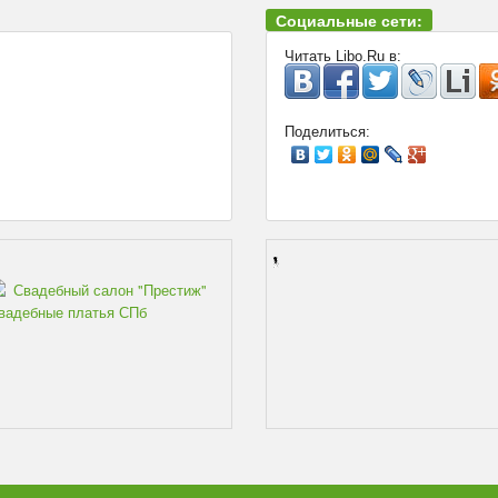
Социальные сети:
Читать Libo.Ru в:
Поделиться:
Свадебный салон "Престиж"
вадебные платья СПб