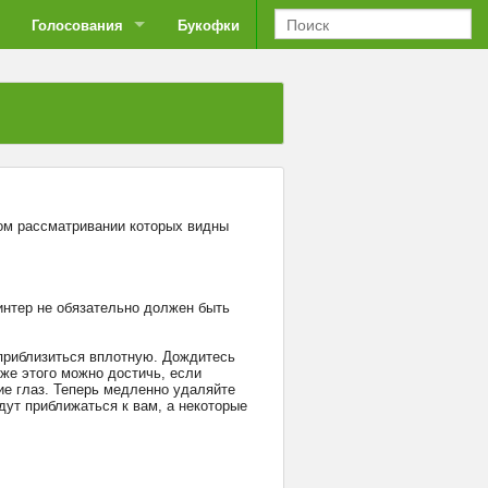
Голосования
Букофки
бом рассматривании которых видны
ринтер не обязательно должен быть
 приблизиться вплотную. Дождитесь
кже этого можно достичь, если
ие глаз. Теперь медленно удаляйте
дут приближаться к вам, а некоторые