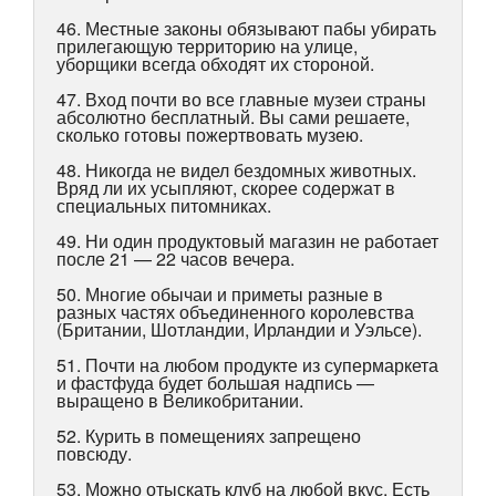
46. Местные законы обязывают пабы убирать
прилегающую территорию на улице,
уборщики всегда обходят их стороной.
47. Вход почти во все главные музеи страны
абсолютно бесплатный. Вы сами решаете,
сколько готовы пожертвовать музею.
48. Никогда не видел бездомных животных.
Вряд ли их усыпляют, скорее содержат в
специальных питомниках.
49. Ни один продуктовый магазин не работает
после 21 — 22 часов вечера.
50. Многие обычаи и приметы разные в
разных частях объединенного королевства
(Британии, Шотландии, Ирландии и Уэльсе).
51. Почти на любом продукте из супермаркета
и фастфуда будет большая надпись —
выращено в Великобритании.
52. Курить в помещениях запрещено
повсюду.
53. Можно отыскать клуб на любой вкус. Есть