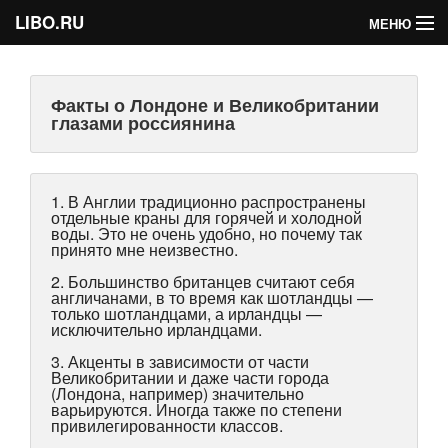
LIBO.RU
МЕНЮ
Категории
Факты о Лондоне и Великобритании
Голосования
глазами россиянина
Букофки
1. В Англии традиционно распространены
отдельные краны для горячей и холодной
воды. Это не очень удобно, но почему так
принято мне неизвестно.
2. Большинство британцев считают себя
англичанами, в то время как шотландцы —
только шотландцами, а ирландцы —
исключительно ирландцами.
3. Акценты в зависимости от части
Великобритании и даже части города
(Лондона, например) значительно
варьируются. Иногда также по степени
привилегированности классов.