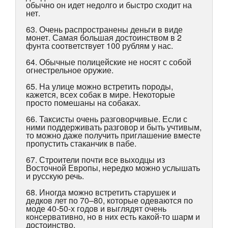
обычно он идет недолго и быстро сходит на
нет.
63. Очень распространены деньги в виде
монет. Самая большая достоинством в 2
фунта соответствует 100 рублям у нас.
64. Обычные полицейские не носят с собой
огнестрельное оружие.
65. На улице можно встретить породы,
кажется, всех собак в мире. Некоторые
просто помешаны на собаках.
66. Таксисты очень разговорчивые. Если с
ними поддерживать разговор и быть учтивым,
то можно даже получить приглашение вместе
пропустить стаканчик в пабе.
67. Строители почти все выходцы из
Восточной Европы, нередко можно услышать
и русскую речь.
68. Иногда можно встретить старушек и
дедков лет по 70–80, которые одеваются по
моде 40-50-х годов и выглядят очень
консервативно, но в них есть какой-то шарм и
достоинство.