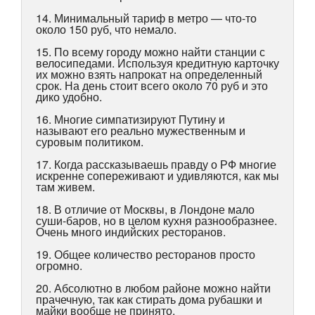
14. Минимальный тариф в метро — что-то
около 150 руб, что немало.
15. По всему городу можно найти станции с
велосипедами. Используя кредитную карточку
их можно взять напрокат на определенный
срок. На день стоит всего около 70 руб и это
дико удобно.
16. Многие симпатизируют Путину и
называют его реально мужественным и
суровым политиком.
17. Когда рассказываешь правду о РФ многие
искренне сопереживают и удивляются, как мы
там живем.
18. В отличие от Москвы, в Лондоне мало
суши-баров, но в целом кухня разнообразнее.
Очень много индийских ресторанов.
19. Общее количество ресторанов просто
огромно.
20. Абсолютно в любом районе можно найти
прачечную, так как стирать дома рубашки и
майки вообще не принято.