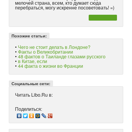
мелочей страна, всем, кто думает сюда
перебраться, могу искренне посоветовать! =)
Знаете ли?
Похожие статьи:
•
Чего не стоит делать в Лондоне?
•
Факты о Великобритании
•
48 фактов о Таиланде глазами русского
•
в Китае, если
•
44 факта о жизни во Франции
Социальные сети:
Читать Libo.Ru в:
Поделиться: