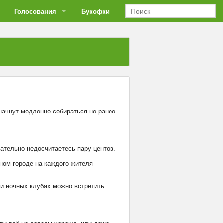
Голосования
Букофки
 начнут медленно собираться не ранее
зательно недосчитаетесь пару центов.
нном городе на каждого жителя
 и ночных клубах можно встретить