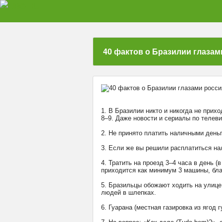
40 фактов о Бразилии глазам
1. В Бразилии никто и никогда не прих
8–9. Даже новости и сериалы по телев
2. Не принято платить наличными день
3. Если же вы решили расплатиться нал
4. Тратить на проезд 3–4 часа в день 
приходится как минимум 3 машины, бла
5. Бразильцы обожают ходить на улице
людей в шлепках.
6. Гуарана (местная газировка из ягод