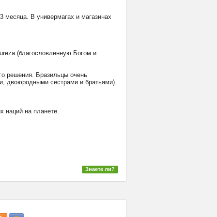
–3 месяца. В универмагах и магазинах
tureza (благословленную Богом и
ого решения. Бразильцы очень
и, двоюродными сестрами и братьями).
х наций на планете.
Знаете ли?