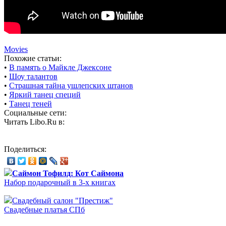
Movies
Похожие статьи:
•
В память о Майкле Джексоне
•
Шоу талантов
•
Страшная тайна ушлепских штанов
•
Яркий танец специй
•
Танец теней
Социальные сети:
Читать Libo.Ru в:
Поделиться:
Саймон Тофилд: Кот Саймона
Набор подарочный в 3-х книгах
Свадебный салон "Престиж"
Свадебные платья СПб