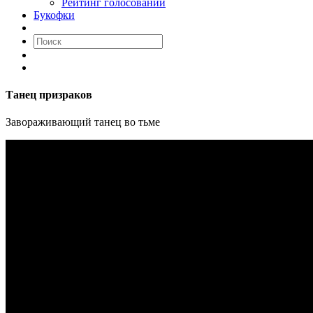
Рейтинг голосований
Букофки
Танец призраков
Завораживающий танец во тьме