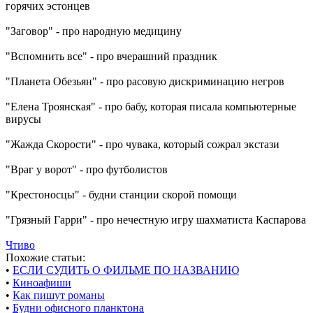
горячих эстонцев
"Заговор" - про народную медицину
"Вспомнить все" - про вчерашний праздник
"Планета Обезьян" - про расовую дискриминацию негров
"Елена Троянская" - про бабу, которая писала компьютерные
вирусы
"Жажда Скорости" - про чувака, который сожрал экстази
"Враг у ворот" - про футболистов
"Крестоносцы" - будни станции скорой помощи
"Грязный Гарри" - про нечестную игру шахматиста Каспарова
Чтиво
Похожие статьи:
•
ЕСЛИ СУДИТЬ О ФИЛЬМЕ ПО НАЗВАНИЮ
•
Киноафиши
•
Как пишут романы
•
Будни офисного планктона