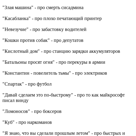
"Злая машина" - про смерть сисадмина
"Касабланка" - про плохо печатающий принтер
"Невезучие" - про забастовку водителей
"Кошки против собак" - про депутатов
"Кислотный дом" - про станцию зарядки аккумуляторов
"Батальоны просят огня" - про перекуры в армии
"Константин - повелитель тьмы" - про электриков
"Спартак" - про футбол
"Давай сделаем это по-быстрому" - про то как майкрософт
писал винду
"Ломоносов" - про боксеров
"Куб" - про наркоманов
"Я знаю, что вы сделали прошлым летом" - про быстрых и