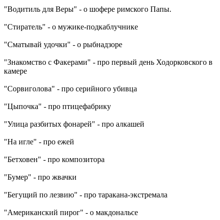
"Водитиль для Веры" - о шофере римского Папы.
"Стиратель" - о мужике-подкаблучнике
"Сматывай удочки" - о рыбнадзоре
"Знакомство с Факерами" - про первый день Ходорковского в
камере
"Сорвиголова" - про серийного убивца
"Цыпочка" - про птицефабрику
"Улица разбитых фонарей" - про алкашей
"На игле" - про ежей
"Бетховен" - про композитора
"Бумер" - про жвачки
"Бегущий по лезвию" - про таракана-экстремала
"Американский пирог" - о макдональсе