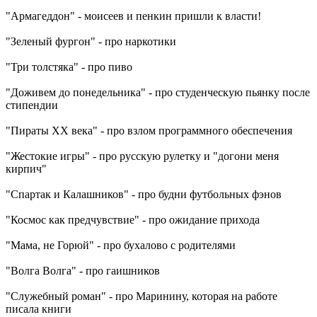
"Армагеддон" - моисеев и пенкин пришли к власти!
"Зеленый фургон" - про наркотики
"Три толстяка" - про пиво
"Доживем до понедельника" - про студенческую пьянку после
стипендии
"Пираты ХХ века" - про взлом программного обеспечения
"Жестокие игры" - про русскую рулетку и "догони меня
кирпич"
"Спартак и Калашников" - про будни футбольных фэнов
"Космос как предчувствие" - про ожидание прихода
"Мама, не Горюй" - про бухалово с родителями
"Волга Волга" - про гаишников
"Служебный роман" - про Маринину, которая на работе
писала книги