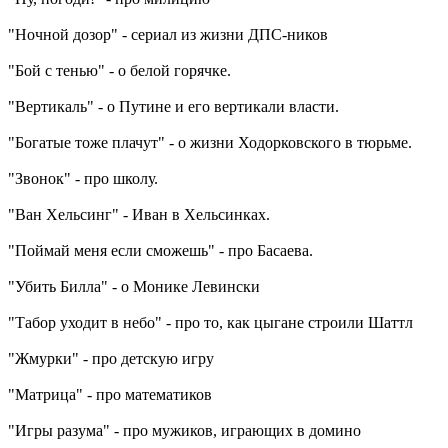
"Ночной дозор" - сериал из жизни ДПС-ников
"Бой с тенью" - о белой горячке.
"Вертикаль" - о Путине и его вертикали власти.
"Богатые тоже плачут" - о жизни Ходорковского в тюрьме.
"Звонок" - про школу.
"Ван Хельсинг" - Иван в Хельсинках.
"Поймай меня если сможешь" - про Басаева.
"Убить Билла" - о Монике Левински
"Табор уходит в небо" - про то, как цыгане строили Шаттл
"Жмурки" - про детскую игру
"Матрица" - про математиков
"Игры разума" - про мужиков, играющих в домино