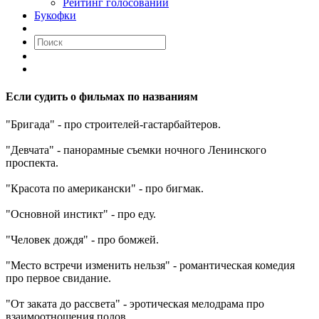
Рейтинг голосований
Букофки
Если судить о фильмах по названиям
"Бригада" - про строителей-гастарбайтеров.
"Девчата" - панорамные съемки ночного Ленинского
проспекта.
"Красота по американски" - про бигмак.
"Основной инстикт" - про еду.
"Человек дождя" - про бомжей.
"Место встречи изменить нельзя" - романтическая комедия
про первое свидание.
"От заката до рассвета" - эротическая мелодрама про
взаимоотношения полов.