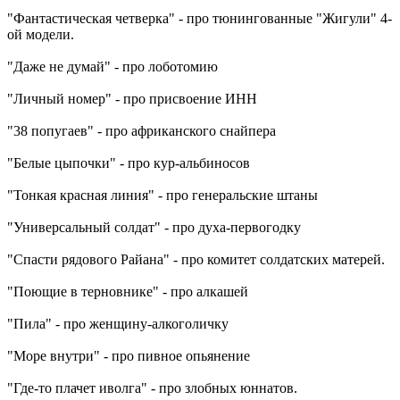
"Фантастическая четверка" - про тюнингованные "Жигули" 4-
ой модели.
"Даже не думай" - про лоботомию
"Личный номер" - про присвоение ИНН
"38 попугаев" - про африканского снайпера
"Белые цыпочки" - про кур-альбиносов
"Тонкая красная линия" - про генеральские штаны
"Универсальный солдат" - про духа-первогодку
"Спасти рядового Райана" - про комитет солдатских матерей.
"Поющие в терновнике" - про алкашей
"Пила" - про женщину-алкоголичку
"Море внутри" - про пивное опьянение
"Где-то плачет иволга" - про злобных юннатов.