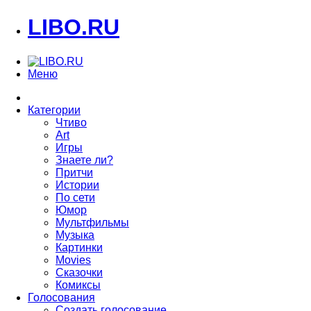
LIBO.RU
Меню
Категории
Чтиво
Art
Игры
Знаете ли?
Притчи
Истории
По сети
Юмор
Мультфильмы
Музыка
Картинки
Movies
Сказочки
Комиксы
Голосования
Создать голосование