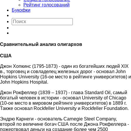
Рейтинг голосований
Букофки
Сравнительный анализ олигархов
США
Джон Хопкинс (1795-1873) - один из богатейших людей XIX
в., торговец и совладелец железных дорог - основал John
Hopkins University (16-ое место в рейтинге университетов) и
John Hopkins Hospital.
Джон Рокфеллер (1839 – 1937) - глава Standard Oil, самый
богатый человек в истории - основал University of Chicago
(10-ое место в мировом рейтинге университетов) в 1889 г.
Также основал Rockfeller University и Rockfeller Foundation.
Эндрю Карнеги - основатель Carnegie Steel Company,
второй по величине богач США после Джона Рокфеллера -
пожертвовал деньги на создание более чем 2500