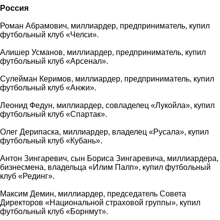
Россия
Роман Абрамович, миллиардер, предприниматель, купил
футбольный клуб «Челси».
Алишер Усманов, миллиардер, предприниматель, купил
футбольный клуб «Арсенал».
Сулейман Керимов, миллиардер, предприниматель, купил
футбольный клуб «Анжи».
Леонид Федун, миллиардер, совладелец «Лукойла», купил
футбольный клуб «Спартак».
Олег Дерипаска, миллиардер, владелец «Русала», купил
футбольный клуб «Кубань».
Антон Зингаревич, сын Бориса Зингаревича, миллиардера,
бизнесмена, владельца «Илим Палп», купил футбольный
клуб «Рединг».
Максим Демин, миллиардер, председатель Совета
Директоров «Национальной страховой группы», купил
футбольный клуб «Борнмут».