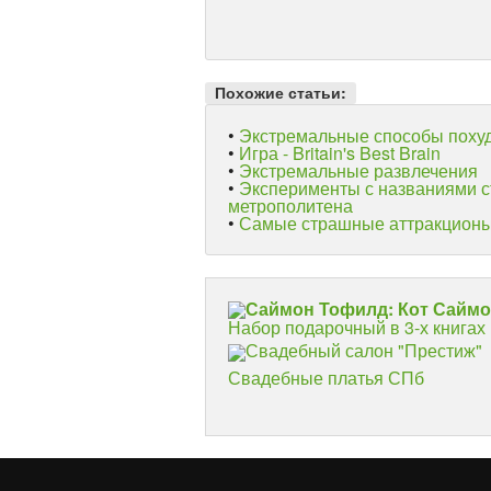
Похожие статьи:
•
Экстремальные способы поху
•
Игра - Britain's Best Brain
•
Экстремальные развлечения
•
Эксперименты с названиями с
метрополитена
•
Самые страшные аттракционы
Саймон Тофилд: Кот Сайм
Набор подарочный в 3-х книгах
Свадебный салон "Престиж"
Свадебные платья СПб