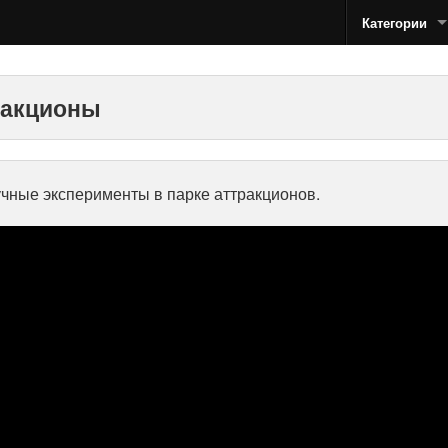
Категории
ракционы
научные эксперименты в парке аттракционов.