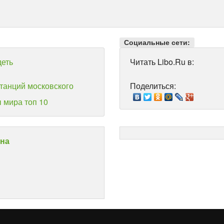
Социальные сети:
деть
Читать Libo.Ru в:
танций московского
Поделиться:
 мира топ 10
она