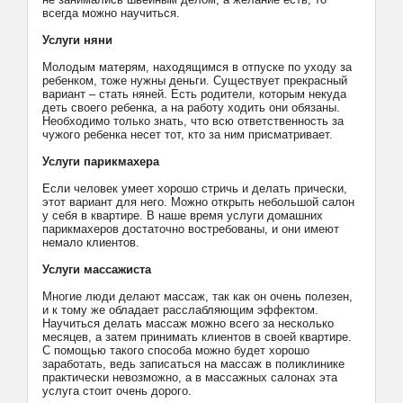
всегда можно научиться.
Услуги няни
Молодым матерям, находящимся в отпуске по уходу за
ребенком, тоже нужны деньги. Существует прекрасный
вариант – стать няней. Есть родители, которым некуда
деть своего ребенка, а на работу ходить они обязаны.
Необходимо только знать, что всю ответственность за
чужого ребенка несет тот, кто за ним присматривает.
Услуги парикмахера
Если человек умеет хорошо стричь и делать прически,
этот вариант для него. Можно открыть небольшой салон
у себя в квартире. В наше время услуги домашних
парикмахеров достаточно востребованы, и они имеют
немало клиентов.
Услуги массажиста
Многие люди делают массаж, так как он очень полезен,
и к тому же обладает расслабляющим эффектом.
Научиться делать массаж можно всего за несколько
месяцев, а затем принимать клиентов в своей квартире.
С помощью такого способа можно будет хорошо
заработать, ведь записаться на массаж в поликлинике
практически невозможно, а в массажных салонах эта
услуга стоит очень дорого.