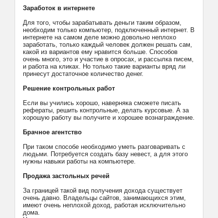
Заработок в интернете
Для того, чтобы зарабатывать деньги таким образом,
необходим только компьютер, подключенный интернет. В
интернете на самом деле можно довольно неплохо
заработать, только каждый человек должен решать сам,
какой из вариантов ему нравится больше. Способов
очень много, это и участие в опросах, и рассылка писем,
и работа на кликах. Но только такие варианты вряд ли
принесут достаточное количество денег.
Решение контрольных работ
Если вы учились хорошо, наверняка сможете писать
рефераты, решить контрольные, делать курсовые. А за
хорошую работу вы получите и хорошее вознаграждение.
Брачное агентство
При таком способе необходимо уметь разговаривать с
людьми. Потребуется создать базу невест, а для этого
нужны навыки работы на компьютере.
Продажа застольных речей
За границей такой вид получения дохода существует
очень давно. Владельцы сайтов, занимающихся этим,
имеют очень неплохой доход, работая исключительно
дома.