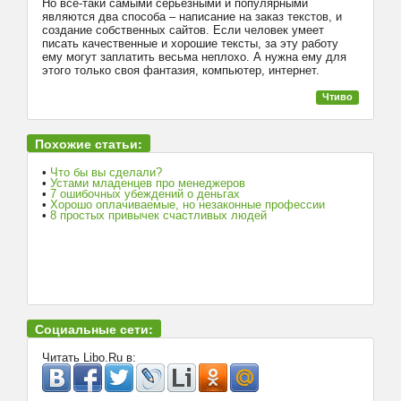
Но все-таки самыми серьезными и популярными
являются два способа – написание на заказ текстов, и
создание собственных сайтов. Если человек умеет
писать качественные и хорошие тексты, за эту работу
ему могут заплатить весьма неплохо. А нужна ему для
этого только своя фантазия, компьютер, интернет.
Чтиво
Похожие статьи:
•
Что бы вы сделали?
•
Устами младенцев про менеджеров
•
7 ошибочных убеждений о деньгах
•
Хорошо оплачиваемые, но незаконные профессии
•
8 простых привычек счастливых людей
Социальные сети:
Читать Libo.Ru в: