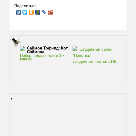
Поделиться:
Саймон Тофилд: Кот
Свадебный салон
Саймона
Набор подарочный в 3-х
"Престиж"
книгах
Свадебные платья СПб