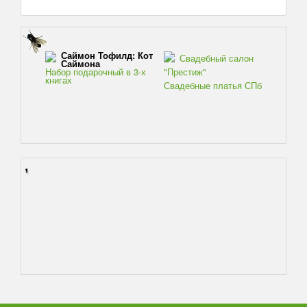
Саймон Тофилд: Кот
Свадебный салон
Саймона
Набор подарочный в 3-х
"Престиж"
книгах
Свадебные платья СПб