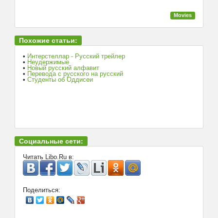
Movies
Похожие статьи:
•
Интерстеллар - Русский трейлер
•
Неудержимые
•
Новый русский алфавит
•
Перевода с русского на русский
•
Студенты об Оддисеи
Социальные сети:
Читать Libo.Ru в:
Поделиться: