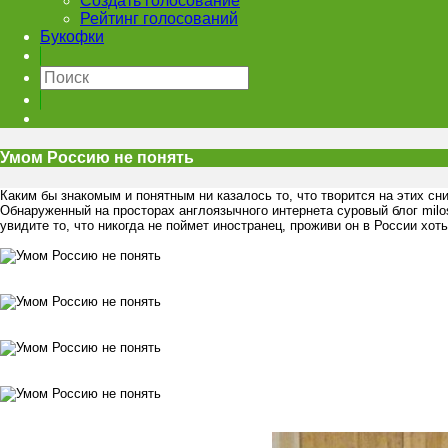
Создать голосование
Рейтинг голосований
Букофки
Умом Россию не понять
Каким бы знакомым и понятным ни казалось то, что творится на этих с
Обнаруженный на просторах англоязычного интернета суровый блог milo
увидите то, что никогда не поймет иностранец, проживи он в России хот