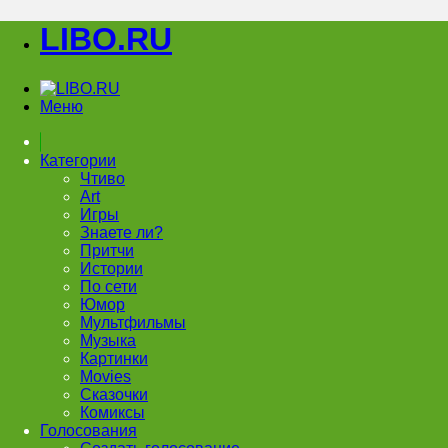
LIBO.RU
Меню
Категории
Чтиво
Art
Игры
Знаете ли?
Притчи
Истории
По сети
Юмор
Мультфильмы
Музыка
Картинки
Movies
Сказочки
Комиксы
Голосования