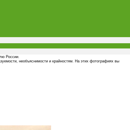
елю России.
азуемости, необъяснимости и крайностям. На этих фотографиях вы