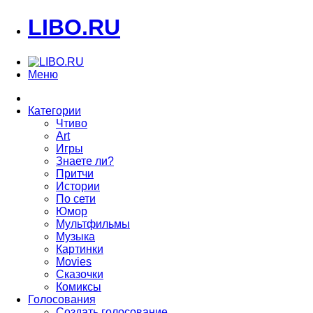
LIBO.RU
Меню
Категории
Чтиво
Art
Игры
Знаете ли?
Притчи
Истории
По сети
Юмор
Мультфильмы
Музыка
Картинки
Movies
Сказочки
Комиксы
Голосования
Создать голосование