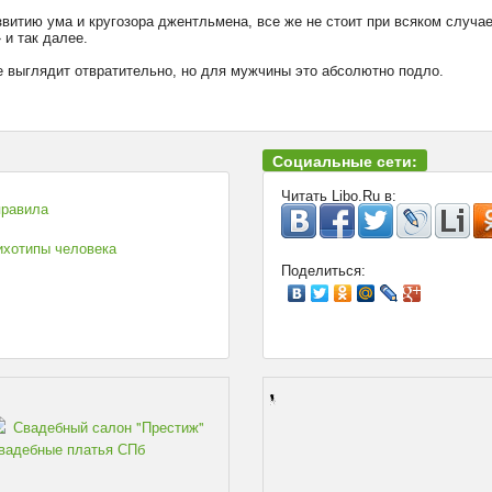
витию ума и кругозора джентльмена, все же не стоит при всяком случае
» и так далее.
не выглядит отвратительно, но для мужчины это абсолютно подло.
Социальные сети:
Читать Libo.Ru в:
правила
ихотипы человека
Поделиться:
Свадебный салон "Престиж"
вадебные платья СПб