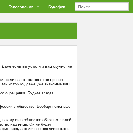
Голосования
Букофки
. Даже если вы устали и вам скучно, не
м, если вас о том никто не просил.
 или историю, даже уже знакомые вам.
го обращения. Будьте всегда
рофессии в обществе. Вообще поменьше
ь, находясь в обществе обычных людей,
дство над ними. Он не будет
ворит, всегда отмечено вежливостью и