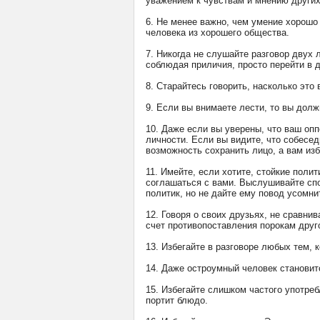
уважением к чувствам и мнению других
6. Не менее важно, чем умение хорошо
человека из хорошего общества.
7. Никогда не слушайте разговор двух 
соблюдая приличия, просто перейти в д
8. Старайтесь говорить, насколько это
9. Если вы внимаете лести, то вы дол
10. Даже если вы уверены, что ваш оп
личности. Если вы видите, что собесед
возможность сохранить лицо, а вам изб
11. Имейте, если хотите, стойкие поли
соглашаться с вами. Выслушивайте спо
политик, но не дайте ему повод усомни
12. Говоря о своих друзьях, не сравнив
счет противопоставления порокам друг
13. Избегайте в разговоре любых тем,
14. Даже остроумный человек становит
15. Избегайте слишком частого употреб
портит блюдо.