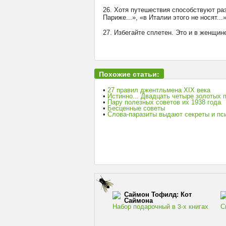
26. Хотя путешествия способствуют раз
Париже...», «в Италии этого не носят...
27. Избегайте сплетен. Это и в женщи
Похожие статьи:
•
27 правил джентльмена XIX века
•
Истинно... Двадцать четыре золотых 
•
Пару полезных советов их 1938 года
•
Бесценные советы
•
Слова-паразиты выдают секреты и пс
Саймон Тофилд: Кот
Саймона
Набор подарочный в 3-х книгах
С