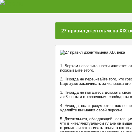
27 правил джентльмена XIX в
1. Верхом невоспитанности является от
показывайте этого.
2. Никогда не перебивайте того, кто г
Еще хуже заканчивать за человека его
3. Никогда не пытайтесь доказать сво
любезным и откровенным, свободным от
4. Никогда, если, разумеется, вас не 
уделяйте внимания своей персоне.
5. Джентльмен, обладающий настоящим 
что в интеллектуальном плане он выше 
стремиться затрагивать темы, в котор