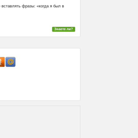
 вставлять фразы: «когда я был в
Знаете ли?