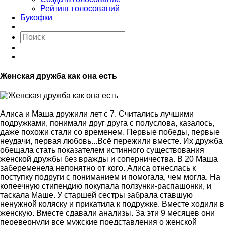
Рейтинг голосований
Букофки
Женская дружба как она есть
Алиса и Маша дружили лет с 7. Считались лучшими
подружками, понимали друг друга с полуслова, казалось,
даже похожи стали со временем. Первые победы, первые
неудачи, первая любовь...Всё пережили вместе. Их дружба
обещала стать показателем истинного существования
женской дружбы без вражды и соперничества. В 20 Маша
забеременела непонятно от кого. Алиса отнеслась к
поступку подруги с пониманием и помогала, чем могла. На
копеечную стипендию покупала ползунки-распашонки, и
таскала Маше. У старшей сестры забрала ставшую
ненужной коляску и прикатила к подружке. Вместе ходили в
женскую. Вместе сдавали анализы. За эти 9 месяцев они
перевернули все мужские представления о женской