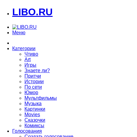
LIBO.RU
Меню
Категории
Чтиво
Art
Игры
Знаете ли?
Притчи
Истории
По сети
Юмор
Мультфильмы
Музыка
Картинки
Movies
Сказочки
Комиксы
Голосования
Создать голосование