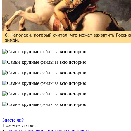
Знаете ли?
Похожие статьи:
•
Приемы дедовщины уходящие в историю