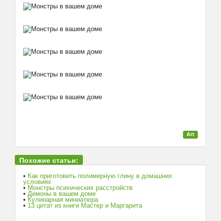
Art
Похожие статьи:
•
Как приготовить полимерную глину в домашних
условиях
•
Монстры психических расстройств
•
Демоны в вашем доме
•
Кулинарная миниатюра
•
13 цитат из книги Мастер и Маргарита