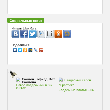
Социальные сети:
Читать Libo.Ru в:
Поделиться:
Саймон Тофилд: Кот
Свадебный салон
Саймона
Набор подарочный в 3-х
"Престиж"
книгах
Свадебные платья СПб