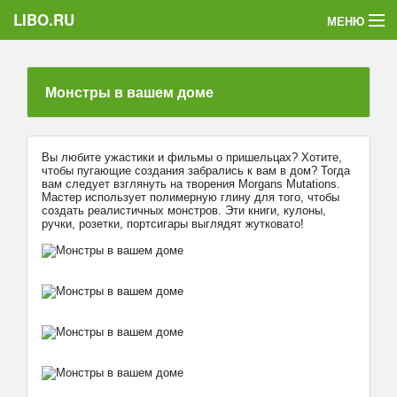
LIBO.RU
МЕНЮ
Категории
Монстры в вашем доме
Голосования
Букофки
Вы любите ужастики и фильмы о пришельцах? Хотите,
чтобы пугающие создания забрались к вам в дом? Тогда
вам следует взглянуть на творения Morgans Mutations.
Мастер использует полимерную глину для того, чтобы
создать реалистичных монстров. Эти книги, кулоны,
ручки, розетки, портсигары выглядят жутковато!