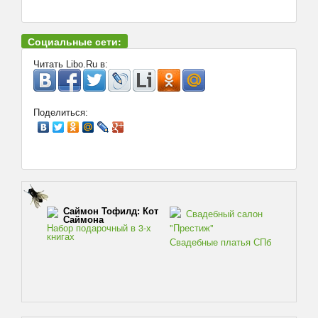
Социальные сети:
Читать Libo.Ru в:
Поделиться:
Саймон Тофилд: Кот
Свадебный салон
Саймона
Набор подарочный в 3-х
"Престиж"
книгах
Свадебные платья СПб