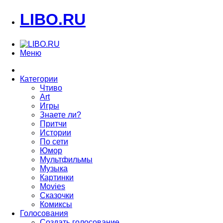
LIBO.RU
Меню
Категории
Чтиво
Art
Игры
Знаете ли?
Притчи
Истории
По сети
Юмор
Мультфильмы
Музыка
Картинки
Movies
Сказочки
Комиксы
Голосования
Создать голосование