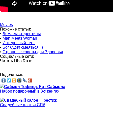
Movies
Похожие статьи:
•
Ломаем стереотипы
•
Man Meets Woman
•
Интересный тест
•
Бог будет смеяться...)
•
Странные советы для Здоровья
Социальные сети:
Читать Libo.Ru в:
Поделиться:
Саймон Тофилд: Кот Саймона
Набор подарочный в 3-х книгах
Свадебный салон "Престиж"
Свадебные платья СПб