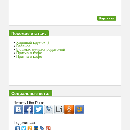
Картинки
Похожие статьи:
•
Хороший кружок :)
•
Главное
•
5 самых лучших родителей
•
Притча о кофе
•
Притча о кофе
Социальные сети:
Читать Libo.Ru в:
Поделиться: