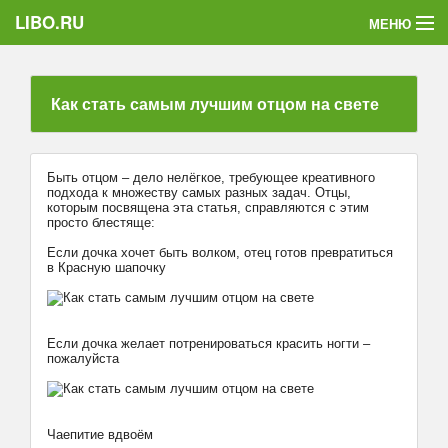
LIBO.RU
МЕНЮ
Категории
Как стать самым лучшим отцом на свете
Голосования
Букофки
Быть отцом – дело нелёгкое, требующее креативного
подхода к множеству самых разных задач. Отцы,
которым посвящена эта статья, справляются с этим
просто блестяще:
Если дочка хочет быть волком, отец готов превратиться
в Красную шапочку
Если дочка желает потренироваться красить ногти –
пожалуйста
Чаепитие вдвоём