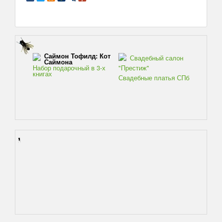
Саймон Тофилд: Кот
Свадебный салон
Саймона
Набор подарочный в 3-х
"Престиж"
книгах
Свадебные платья СПб