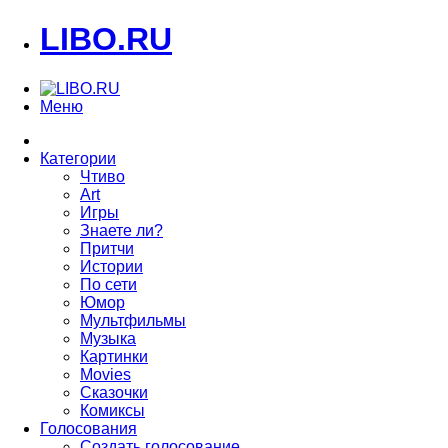
LIBO.RU
Меню
Категории
Чтиво
Art
Игры
Знаете ли?
Притчи
Истории
По сети
Юмор
Мультфильмы
Музыка
Картинки
Movies
Сказочки
Комиксы
Голосования
Создать голосование