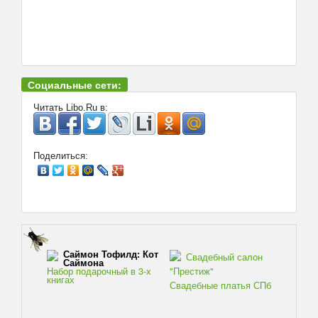
Социальные сети:
Читать Libo.Ru в:
Поделиться:
Саймон Тофилд: Кот
Свадебный салон
Саймона
Набор подарочный в 3-х
"Престиж"
книгах
Свадебные платья СПб