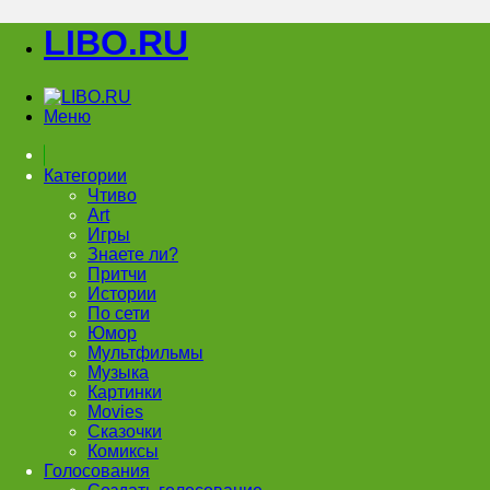
LIBO.RU
Меню
Категории
Чтиво
Art
Игры
Знаете ли?
Притчи
Истории
По сети
Юмор
Мультфильмы
Музыка
Картинки
Movies
Сказочки
Комиксы
Голосования